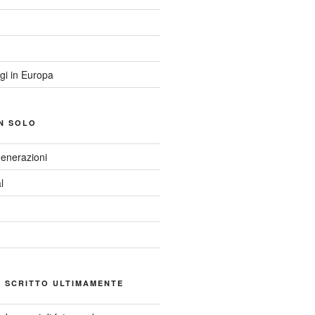
gi in Europa
N SOLO
Generazioni
l
 SCRITTO ULTIMAMENTE