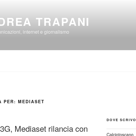
DREA TRAPANI
icazioni, internet e giornalismo
A PER:
MEDIASET
DOVE SCRIV
 3G, Mediaset rilancia con
Calciotoscano