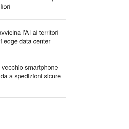
liori
vicina l’AI ai territori
i edge data center
l vecchio smartphone
ida a spedizioni sicure