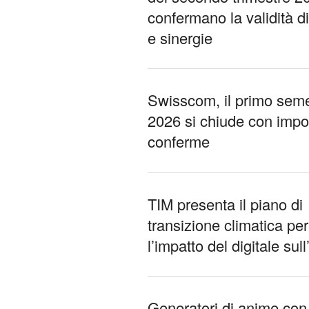
confermano la validità di
e sinergie
Swisscom, il primo seme
2026 si chiude con impo
conferme
TIM presenta il piano di
transizione climatica per
l’impatto del digitale sul
Generatori di anime con 