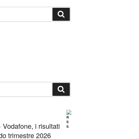
Cerca
Cerca
Vodafone, i risultati
do trimestre 2026