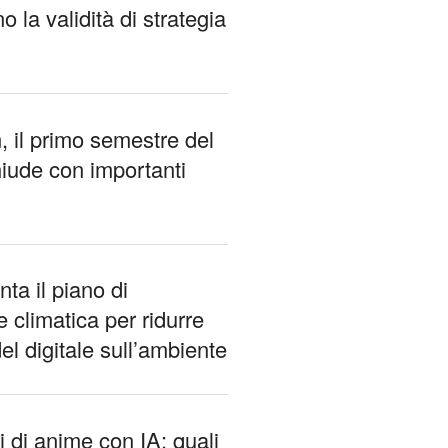
 la validità di strategia
 il primo semestre del
hiude con importanti
ta il piano di
e climatica per ridurre
del digitale sull’ambiente
 di anime con IA: quali